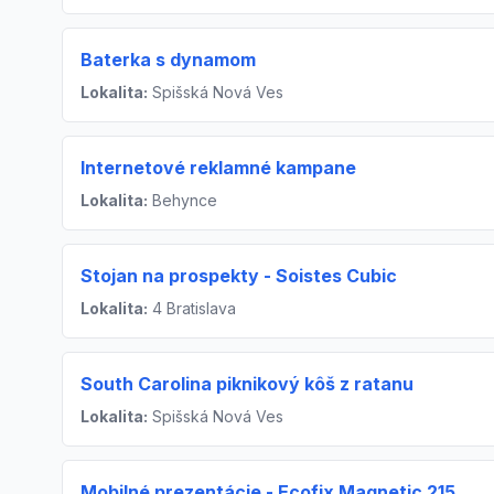
Baterka s dynamom
Lokalita:
Spišská Nová Ves
Internetové reklamné kampane
Lokalita:
Behynce
Stojan na prospekty - Soistes Cubic
Lokalita:
4 Bratislava
South Carolina piknikový kôš z ratanu
Lokalita:
Spišská Nová Ves
Mobilné prezentácie - Ecofix Magnetic 215