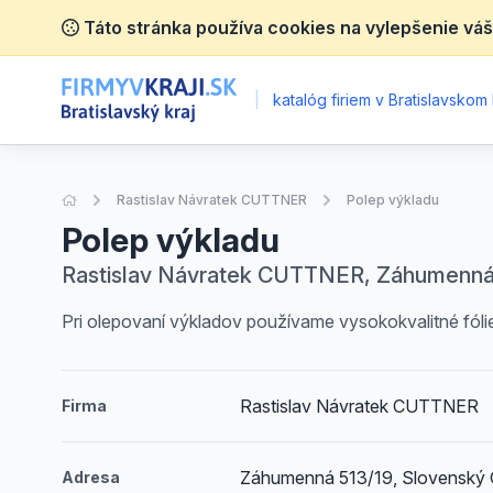
Táto stránka používa cookies na vylepšenie váš
|
katalóg firiem v Bratislavskom 
Úvodná stránka
Rastislav Návratek CUTTNER
Polep výkladu
Polep výkladu
Rastislav Návratek CUTTNER, Záhumenná 
Pri olepovaní výkladov používame vysokokvalitné fóli
Rastislav Návratek CUTTNER
Firma
Záhumenná 513/19, Slovenský
Adresa