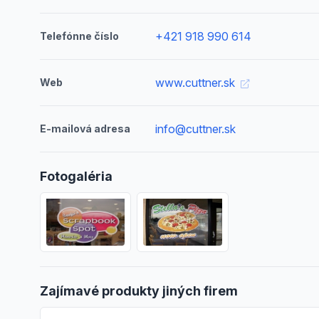
+421 918 990 614
Telefónne číslo
www.cuttner.sk
Web
info@cuttner.sk
E-mailová adresa
Fotogaléria
Zajímavé produkty jiných firem