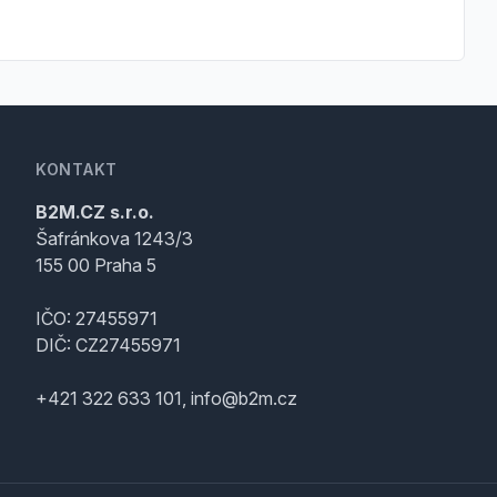
KONTAKT
B2M.CZ s.r.o.
Šafránkova 1243/3
155 00 Praha 5
IČO: 27455971
DIČ: CZ27455971
+421 322 633 101, info@b2m.cz