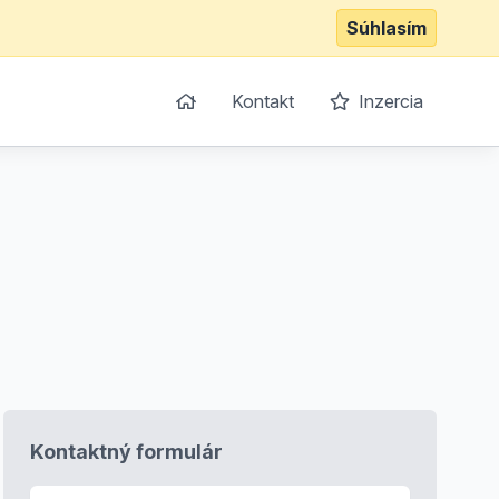
Súhlasím
Kontakt
Inzercia
Kontaktný formulár
E-mail
*