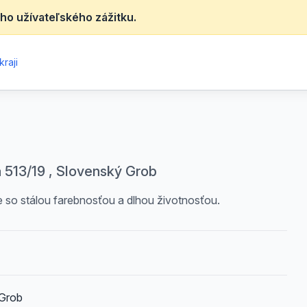
ho užívateľského zážitku.
kraji
513/19 , Slovenský Grob
e so stálou farebnosťou a dlhou životnosťou.
 Grob