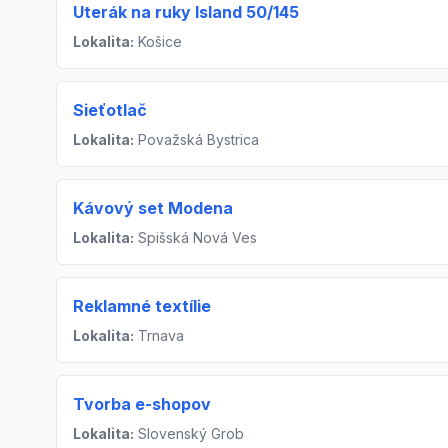
Uterák na ruky Island 50/145
Lokalita:
Košice
Sieťotlač
Lokalita:
Považská Bystrica
Kávový set Modena
Lokalita:
Spišská Nová Ves
Reklamné textílie
Lokalita:
Trnava
Tvorba e-shopov
Lokalita:
Slovenský Grob