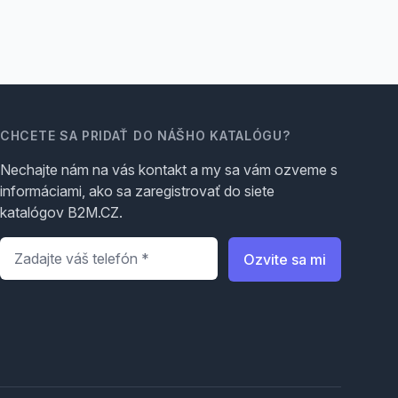
CHCETE SA PRIDAŤ DO NÁŠHO KATALÓGU?
Nechajte nám na vás kontakt a my sa vám ozveme s
informáciami, ako sa zaregistrovať do siete
katalógov B2M.CZ.
Telefón
*
Ozvite sa mi