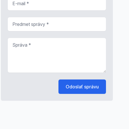
Predmet správy
*
Správa
*
Odoslať správu