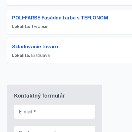
POLI-FARBE Fasádna farba s TEFLONOM
Lokalita:
Tvrdošín
Skladovanie tovaru
Lokalita:
Bratislava
Kontaktný formulár
E-mail
*
Predmet správy
*