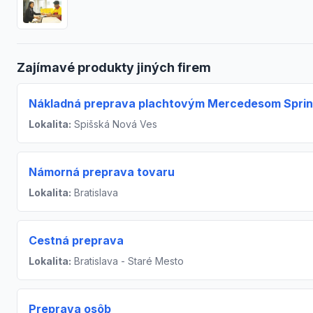
Zajímavé produkty jiných firem
Nákladná preprava plachtovým Mercedesom Sprin
Lokalita:
Spišská Nová Ves
Námorná preprava tovaru
Lokalita:
Bratislava
Cestná preprava
Lokalita:
Bratislava - Staré Mesto
Preprava osôb