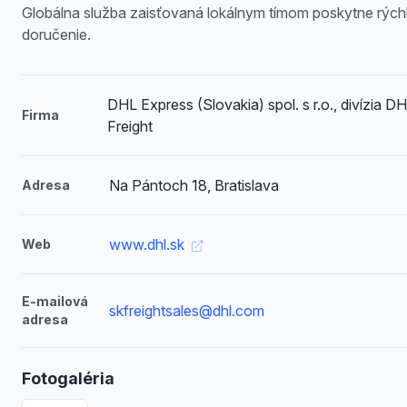
Globálna služba zaisťovaná lokálnym tímom poskytne rých
doručenie.
DHL Express (Slovakia) spol. s r.o., divízia D
Firma
Freight
Na Pántoch 18, Bratislava
Adresa
www.dhl.sk
Web
E-mailová
skfreightsales@dhl.com
adresa
Fotogaléria