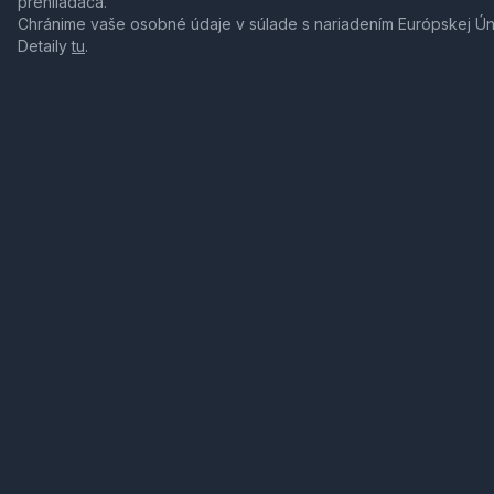
prehliadača.
Chránime vaše osobné údaje v súlade s nariadením Európskej Ú
Detaily
tu
.