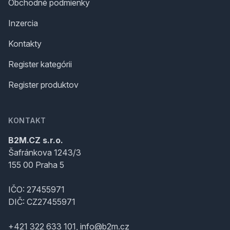
Obchodné podmienky
Inzercia
Kontakty
Register kategórii
Register produktov
KONTAKT
B2M.CZ s.r.o.
Šafránkova 1243/3
155 00 Praha 5
IČO: 27455971
DIČ: CZ27455971
+421 322 633 101, info@b2m.cz