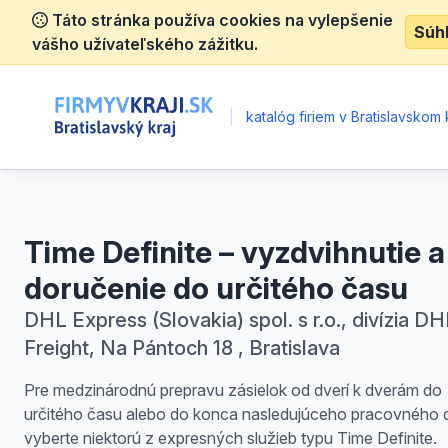
Táto stránka používa cookies na vylepšenie
Súh
vášho užívateľského zážitku.
|
katalóg firiem v Bratislavskom k
Time Definite – vyzdvihnutie a
doručenie do určitého času
DHL Express (Slovakia) spol. s r.o., divízia DH
Freight, Na Pántoch 18 , Bratislava
Pre medzinárodnú prepravu zásielok od dverí k dverám do
určitého času alebo do konca nasledujúceho pracovného d
vyberte niektorú z expresných služieb typu Time Definite.