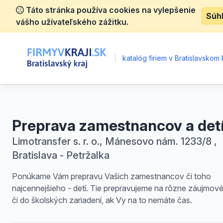
Táto stránka používa cookies na vylepšenie
Súh
vášho užívateľského zážitku.
|
katalóg firiem v Bratislavskom k
Preprava zamestnancov a det
Limotransfer s. r. o., Mánesovo nám. 1233/8 ,
Bratislava - Petržalka
Ponúkame Vám prepravu Vašich zamestnancov či toho
najcennejšieho - detí. Tie prepravujeme na rôzne záujmov
či do školských zariadení, ak Vy na to nemáte čas.