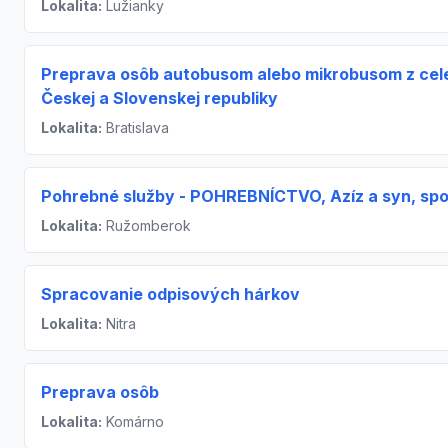
Lokalita:
Lužianky
Preprava osôb autobusom alebo mikrobusom z cel
Českej a Slovenskej republiky
Lokalita:
Bratislava
Pohrebné služby - POHREBNÍCTVO, Azíz a syn, spo
Lokalita:
Ružomberok
Spracovanie odpisových hárkov
Lokalita:
Nitra
Preprava osôb
Lokalita:
Komárno