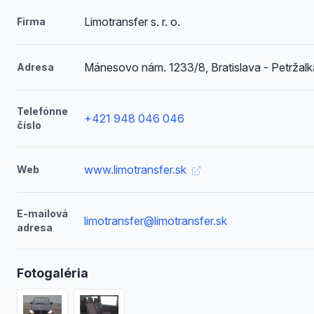
Limotransfer s. r. o.
Firma
Mánesovo nám. 1233/8, Bratislava - Petržalk
Adresa
Telefónne
+421 948 046 046
číslo
www.limotransfer.sk
Web
E-mailová
limotransfer@limotransfer.sk
adresa
Fotogaléria