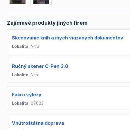
Zajímavé produkty jiných firem
Skenovanie kníh a iných viazaných dokumentov
Lokalita:
Nitra
Ručný skener C-Pen 3.0
Lokalita:
Nitra
Fakro výlezy
Lokalita:
07603
Vnútroštátna doprava