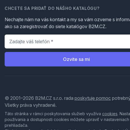
CHCETE SA PRIDAŤ DO NÁŠHO KATALÓGU?
Nechajte nám na vás kontakt a my sa vám ozveme s inform
ako sa zaregistrovať do siete katalógov B2M.CZ.
Telefón
*
Ozvite sa mi
© 2001–2026 B2M.CZ s.r.o. rada
poskytuje pomoc
potrebný
Všetky práva vyhradené.
Táto stránka v rámci poskytovania služieb využíva
cookies
. Nast
používania a dostupnosti cookies môžete upraviť v nastaveniach
prehliadača.