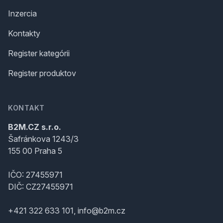
Inzercia
Kontakty
Register kategórii
Register produktov
KONTAKT
B2M.CZ s.r.o.
Šafránkova 1243/3
155 00 Praha 5
IČO: 27455971
DIČ: CZ27455971
+421 322 633 101, info@b2m.cz