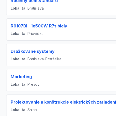
Rodinný dom Štandard
Lokalita:
Bratislava
R6107BI - 1x500W R7s biely
Lokalita:
Prievidza
Drážkované systémy
Lokalita:
Bratislava-Petržalka
Marketing
Lokalita:
Prešov
Projektovanie a konštrukcie elektrických zariadení
Lokalita:
Snina