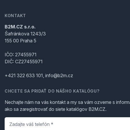
KONTAKT
B2M.CZ s.r.o.
Šafránkova 1243/3
155 00 Praha 5
IČO: 27455971
DIČ: CZ27455971
+421 322 633 101, info@b2m.cz
CHCETE SA PRIDAŤ DO NÁŠHO KATALÓGU?
Nechajte nám na vás kontakt a my sa vám ozveme s inform
ako sa zaregistrovať do siete katalógov B2M.CZ.
Telefón
*