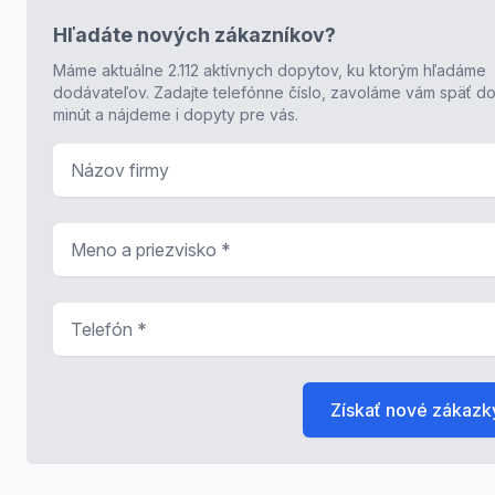
Hľadáte nových zákazníkov?
Máme aktuálne 2.112 aktívnych dopytov, ku ktorým hľadáme
dodávateľov. Zadajte telefónne číslo, zavoláme vám späť do
minút a nájdeme i dopyty pre vás.
Názov firmy
Meno a priezvisko
*
Telefón
*
Získať nové zákazk