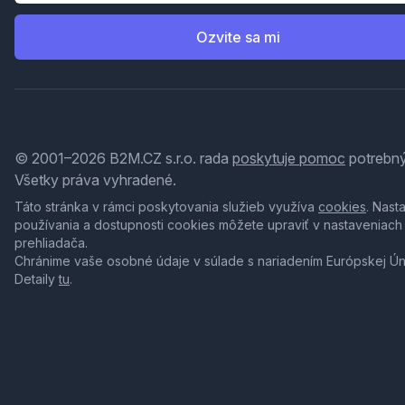
Ozvite sa mi
© 2001–2026 B2M.CZ s.r.o. rada
poskytuje pomoc
potrebný
Všetky práva vyhradené.
Táto stránka v rámci poskytovania služieb využíva
cookies
. Nast
používania a dostupnosti cookies môžete upraviť v nastaveniach
prehliadača.
Chránime vaše osobné údaje v súlade s nariadením Európskej Ú
Detaily
tu
.