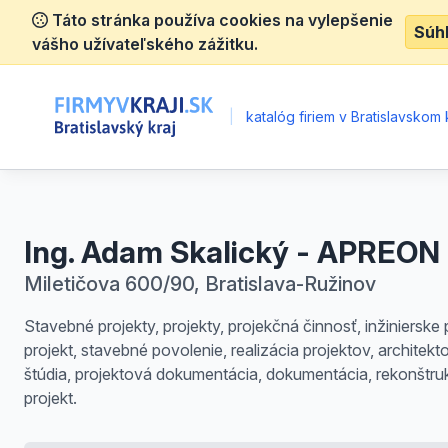
Táto stránka používa cookies na vylepšenie
Súh
vášho užívateľského zážitku.
|
katalóg firiem v Bratislavskom k
Ing. Adam Skalický - APREON
Miletičova 600/90, Bratislava-Ružinov
Stavebné projekty, projekty, projekčná činnosť, inžinierske
projekt, stavebné povolenie, realizácia projektov, architekt
štúdia, projektová dokumentácia, dokumentácia, rekonštru
projekt.