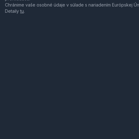
Chránime vaše osobné údaje v súlade s nariadením Európskej Ú
Detaily
tu
.