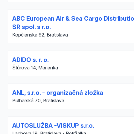
ABC European Air & Sea Cargo Distributi
SR spol. s r.o.
Kopčianska 92, Bratislava
ADIDO s. r. o.
Štúrova 14, Marianka
ANL, s.r.o. - organizačná zložka
Bulharská 70, Bratislava
AUTOSLUŽBA -VISKUP s.r.o.
Lachova 18, Bratislava - Petržalka