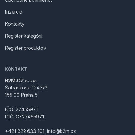
Inzercia
Kontakty
Register kategórii
Register produktov
KONTAKT
B2M.CZ s.r.o.
Šafránkova 1243/3
155 00 Praha 5
IČO: 27455971
DIČ: CZ27455971
+421 322 633 101, info@b2m.cz