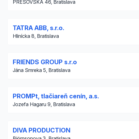
PRESOVSKA 46, Bratislava
TATRA ABB, s.r.o.
Hlinícka 8, Bratislava
FRIENDS GROUP s.r.o
Jána Smreka 5, Bratislava
PROMPt, tlačiareň cenín, a.s.
Jozefa Hagaru 9, Bratislava
DIVA PRODUCTION
Björnsonova 3, Bratislava