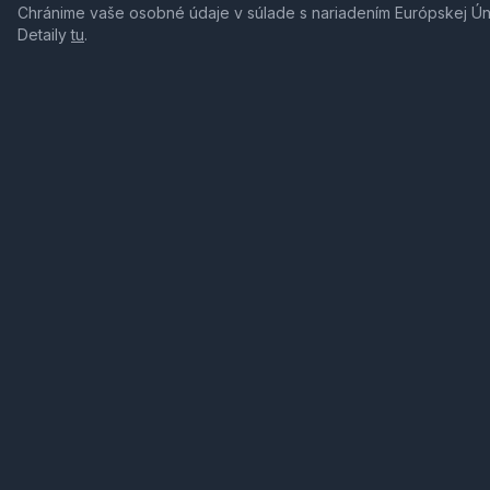
Chránime vaše osobné údaje v súlade s nariadením Európskej Ú
Detaily
tu
.