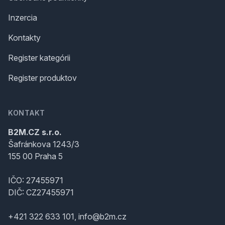
Inzercia
Kontakty
Register kategórii
Register produktov
KONTAKT
B2M.CZ s.r.o.
Šafránkova 1243/3
155 00 Praha 5
IČO: 27455971
DIČ: CZ27455971
+421 322 633 101, info@b2m.cz