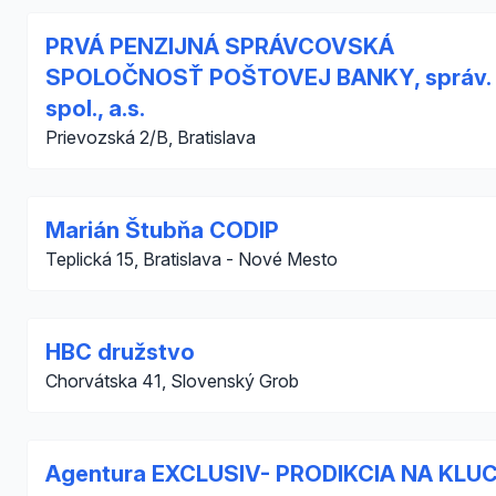
PRVÁ PENZIJNÁ SPRÁVCOVSKÁ
SPOLOČNOSŤ POŠTOVEJ BANKY, správ.
spol., a.s.
Prievozská 2/B, Bratislava
Marián Štubňa CODIP
Teplická 15, Bratislava - Nové Mesto
HBC družstvo
Chorvátska 41, Slovenský Grob
Agentura EXCLUSIV- PRODIKCIA NA KLU