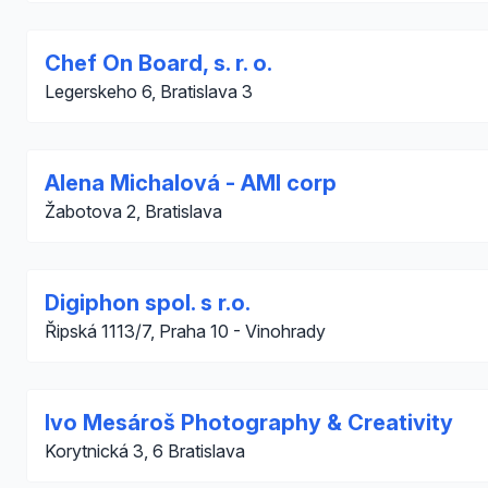
Chef On Board, s. r. o.
Legerskeho 6, Bratislava 3
Alena Michalová - AMI corp
Žabotova 2, Bratislava
Digiphon spol. s r.o.
Řipská 1113/7, Praha 10 - Vinohrady
Ivo Mesároš Photography & Creativity
Korytnická 3, 6 Bratislava